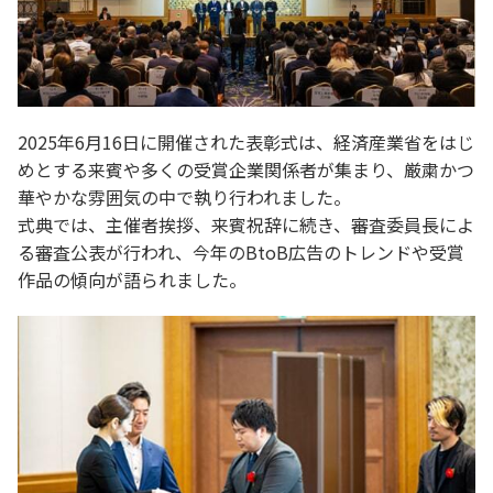
2025年6月16日に開催された表彰式は、経済産業省をはじ
めとする来賓や多くの受賞企業関係者が集まり、厳粛かつ
華やかな雰囲気の中で執り行われました。
式典では、主催者挨拶、来賓祝辞に続き、審査委員長によ
る審査公表が行われ、今年のBtoB広告のトレンドや受賞
作品の傾向が語られました。