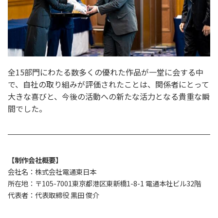
全15部門にわたる数多くの優れた作品が一堂に会する中
で、自社の取り組みが評価されたことは、関係者にとって
大きな喜びと、今後の活動への新たな活力となる貴重な瞬
間でした。
【制作会社概要】
会社名：株式会社電通東日本
所在地：〒105-7001東京都港区東新橋1-8-1 電通本社ビル32階
代表者：代表取締役 黒田 俊介