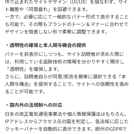
作り込まれたサイトデザイン（UI/UX）を損なわず、サイ
ト離脱や「同意疲れ」を回避できます。
一方で、必要に応じて一般的なバナー形式で表示すること
も可能で、その際もブランドのトーン＆マナーに合わせて
デザインを阻害しない形で柔軟に調整できます。
・透明性の確保と本人関与機会の提供
バナーを非表示にしつつも、サイト訪問者が求めた際に
は、利用している追跡技術の情報を分かりやすく開示し
「透明性」を確保します。
さらに、訪問者自らが同意/拒否を簡単に選択できる「本
人関与機会」を提供することで、サイトへの信頼性を高め
ることが可能です。
・国内外の法規制への対応
日本の改正電気通信事業法や個人情報保護法はもちろん、
IPアドレスからアクセス元の国を判定し、各法域に応じた
クッキーバナーを自動的に表示できます。欧州のGDPRで