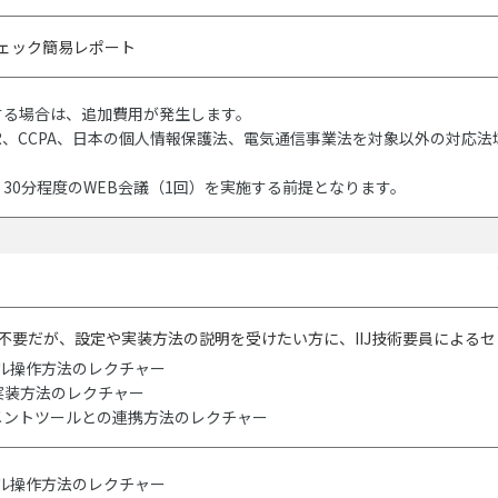
ェック簡易レポート
する場合は、追加費用が発生します。
DPR、CCPA、日本の個人情報保護法、電気通信事業法を対象以外の対
30分程度のWEB会議（1回）を実施する前提となります。
不要だが、設定や実装方法の説明を受けたい方に、IIJ技術要員による
ツール操作方法のレクチャー
実装方法のレクチャー
メントツールとの連携方法のレクチャー
ツール操作方法のレクチャー