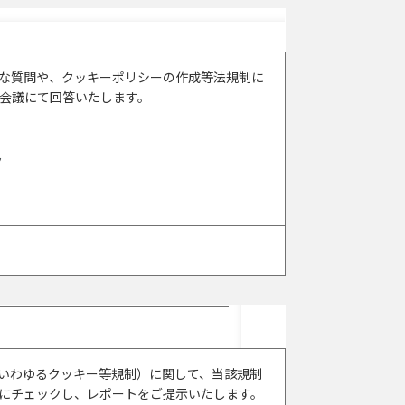
的な質問や、クッキーポリシーの作成等法規制に
b会議にて回答いたします。
ク
いわゆるクッキー等規制）に関して、当該規制
的にチェックし、レポートをご提示いたします。