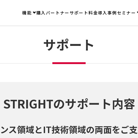
機能
購入
パートナー
サポート
料金
導入事例
セミナー
サポート
STRIGHTのサポート内容
ンス領域とIT技術領域の両面をご