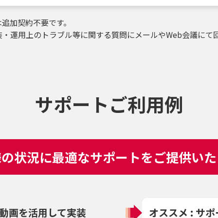
は追加契約不要です。
装・運用上のトラブル等に関する質問にメールやWeb会議にて
サポートご利用例
様の状況に
最適なサポートをご提供いた
動画を活用して実装
オススメ : サ