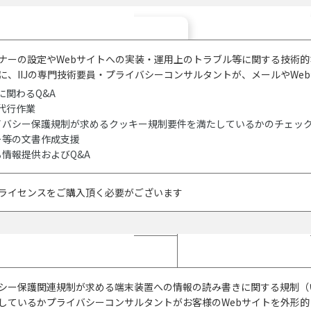
ナーの設定やWebサイトへの実装・運用上のトラブル等に関する技術
に、IIJの専門技術要員・プライバシーコンサルタントが、メールやWe
装に関わるQ&A
定代行作業
イバシー保護規制が求めるクッキー規制要件を満たしているかのチェッ
ー等の文書作成支援
情報提供およびQ&A
よりライセンスをご購入頂く必要がございます
シー保護関連規制が求める端末装置への情報の読み書きに関する規制（
しているかプライバシーコンサルタントがお客様のWebサイトを外形