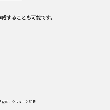
作成することも可能です。
便宜的にクッキーと記載