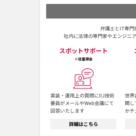
弁護士とIT専
社内に法律の専門家やエンジニ
スポットサポート
※従量課金
実装・運用上の質問にIIJ技術
世界
要員がメールやWeb会議にて
関し
回答いたします
かチ
詳細はこちら