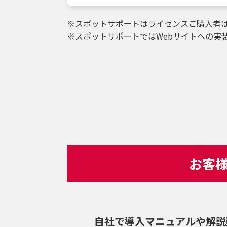
※スポットサポートはライセンスご購入者
※スポットサポートではWebサイトへの実
お客
自社で導入マニュアルや解説