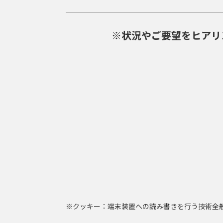
※状況やご要望をヒアリ
※クッキー：端末装置への読み書きを行う技術全