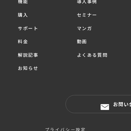
機能
導入事例
購入
セミナー
サポート
マンガ
料金
動画
解説記事
よくある質問
お知らせ
お問い
プライバシー設定