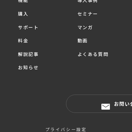
機能
導入事例
購入
セミナー
サポート
マンガ
料金
動画
解説記事
よくある質問
お知らせ
お問い
プライバシー設定