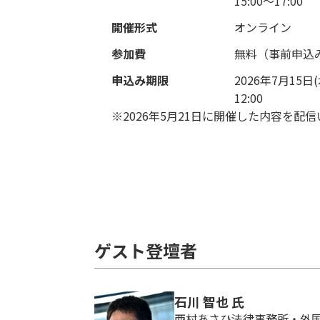
15:00～17:00
開催形式
オンライン
参加費
無料（事前申込
申込み期限
2026年7月15日(
12:00
※2026年5月21日に開催した内容を配
ゲスト登壇者
石川 智也 氏
西村あさひ法律事務所・外