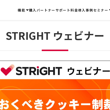
機能
購入
パートナー
サポート
料金
導入事例
セミナー
STRIGHT ウェビナー