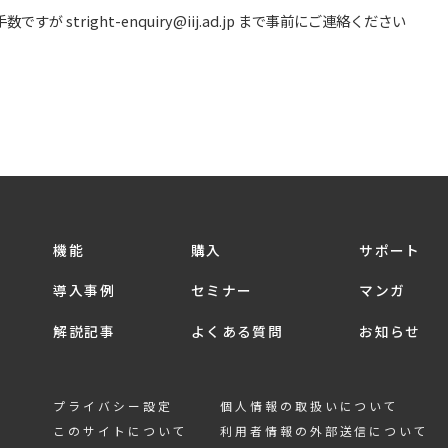
stright-enquiry@iij.ad.jp まで事前にご連絡ください
機能
購入
サポート
導入事例
セミナー
マンガ
解説記事
よくある質問
お知らせ
プライバシー設定
個人情報の取扱いについて
このサイトについて
利用者情報の外部送信について