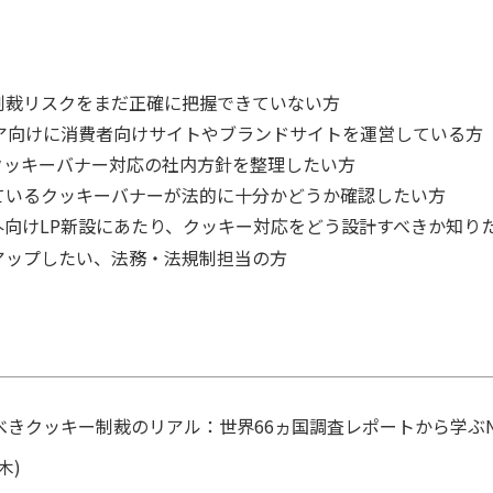
制裁リスクをまだ正確に把握できていない方
ア向けに消費者向けサイトやブランドサイトを運営している方
クッキーバナー対応の社内方針を整理したい方
ているクッキーバナーが法的に十分かどうか確認したい方
向けLP新設にあたり、クッキー対応をどう設計すべきか知り
アップしたい、法務・法規制担当の方
べきクッキー制裁のリアル：世界66ヵ国調査レポートから学ぶ
木)