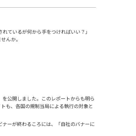
されているが何から手をつければいい？」
ませんか。
ート」を公開しました。このレポートからも明ら
イトも、各国の規制当局による執行の対象と
ビナーが終わるころには、「自社のバナーに