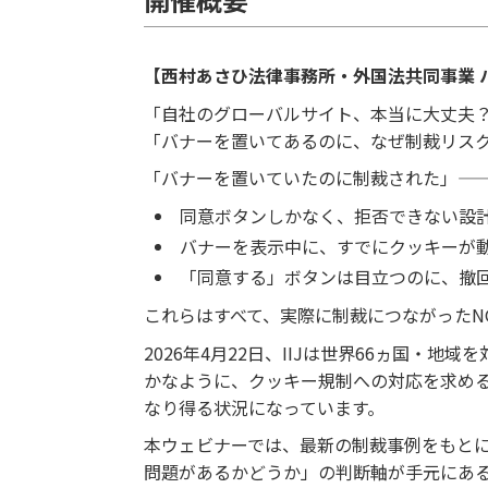
【西村あさひ法律事務所・外国法共同事業 パ
「自社のグローバルサイト、本当に大丈夫
「バナーを置いてあるのに、なぜ制裁リス
「バナーを置いていたのに制裁された」—
同意ボタンしかなく、拒否できない設
バナーを表示中に、すでにクッキーが
「同意する」ボタンは目立つのに、撤
これらはすべて、実際に制裁につながったN
2026年4月22日、IIJは世界66ヵ国
かなように、クッキー規制への対応を求め
なり得る状況になっています。
本ウェビナーでは、最新の制裁事例をもと
問題があるかどうか」の判断軸が手元にあ