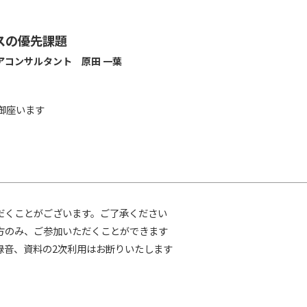
スの優先課題
アコンサルタント 原田 一葉
御座います
だくことがございます。ご了承ください
方のみ、ご参加いただくことができます
録音、資料の2次利用はお断りいたします