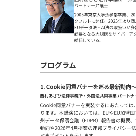
パートナー弁護士
2005年東京大学法学部卒業、20
クフルトに赴任。2025年より
EUデータ法・AI法の取扱いが
必要となる大規模なサイバーアタック
就任している。
プログラム
1. Cookie同意バナーを巡る最新
西村あさひ法律事務所・外国法共同事業 パートナー
Cookie同意バナーを実装するにあたって
ります。本講演においては、EUやEU加盟国
州データ保護会議（EDPB）報告書の概要、
動向や2026年4月提案の連邦プライバシー法案
べきポイントを示します。