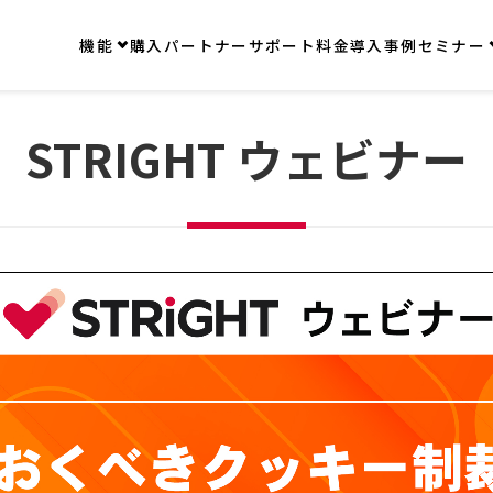
機能
購入
パートナー
サポート
料金
導入事例
セミナー
STRIGHT ウェビナー