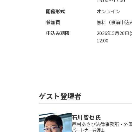
15:00～17:00
開催形式
オンライン
参加費
無料（事前申込
申込み期限
2026年5月20日(
12:00
ゲスト登壇者
石川 智也 氏
西村あさひ法律事務所・外
パートナー弁護士