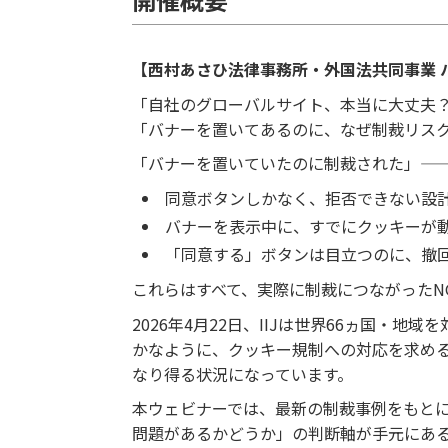
【西村あさひ法律事務所・外国法共同事業 パ
「自社のグローバルサイト、本当に大丈夫
「バナーを置いてあるのに、なぜ制裁リス
「バナーを置いていたのに制裁された」—
同意ボタンしかなく、拒否できない設
バナーを表示中に、すでにクッキーが
「同意する」ボタンは目立つのに、撤
これらはすべて、実際に制裁につながったN
2026年4月22日、IIJは世界66ヵ国
かなように、クッキー規制への対応を求め
なり得る状況になっています。
本ウェビナーでは、最新の制裁事例をもと
問題があるかどうか」の判断軸が手元にあ