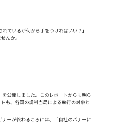
されているが何から手をつければいい？」
ませんか。
ート」を公開しました。このレポートからも明ら
イトも、各国の規制当局による執行の対象と
ビナーが終わるころには、「自社のバナーに