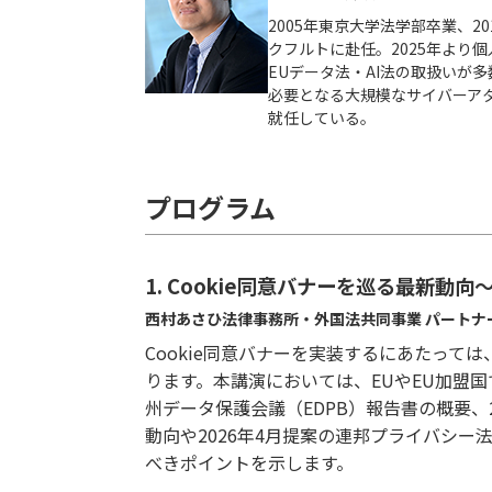
2005年東京大学法学部卒業、20
クフルトに赴任。2025年より
EUデータ法・AI法の取扱いが
必要となる大規模なサイバーアタック
就任している。
プログラム
1. Cookie同意バナーを巡る最新
西村あさひ法律事務所・外国法共同事業 パートナー
Cookie同意バナーを実装するにあたって
ります。本講演においては、EUやEU加盟国
州データ保護会議（EDPB）報告書の概要、
動向や2026年4月提案の連邦プライバシー法案
べきポイントを示します。