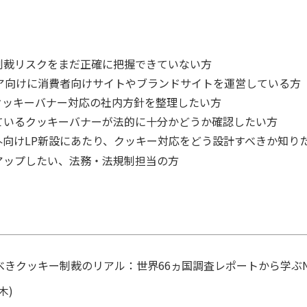
制裁リスクをまだ正確に把握できていない方
ア向けに消費者向けサイトやブランドサイトを運営している方
クッキーバナー対応の社内方針を整理したい方
ているクッキーバナーが法的に十分かどうか確認したい方
向けLP新設にあたり、クッキー対応をどう設計すべきか知り
アップしたい、法務・法規制担当の方
べきクッキー制裁のリアル：世界66ヵ国調査レポートから学ぶ
木)