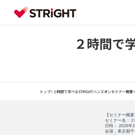
２時間で学
トップ
>
２時間で学べるSTRIGHTハンズオンセミナー概要