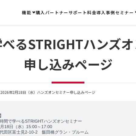
機能
購入
パートナー
サポート
料金
導入事例
セミナー
べるSTRIGHTハンズ
申し込みページ
>
2026年2月18日（水）ハンズオンセミナー申し込みページ