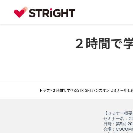
２時間で学
トップ
>
２時間で学べるSTRIGHTハンズオンセミナー申し