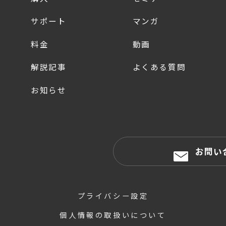
サポート
マンガ
料金
動画
解説記事
よくある質問
お知らせ
お問い
プライバシー設定
個人情報の取扱いについて