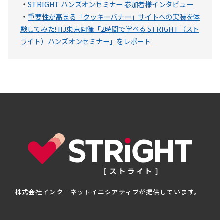
・
STRIGHT ハンズオンセミナー 参加者様インタビュー
・
重要性が高まる「クッキーバナー」サイトへの実装を体
験してみた! IIJ東京開催「2時間で学べる STRIGHT（スト
ライト）ハンズオンセミナー」をレポート
株式会社インターネットイニシアティブが提供しています。