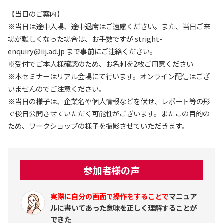
【当日のご案内】
※当日は途中入場、途中退席はご遠慮ください。また、当日ご来
場が難しくなった場合は、お手数ですが stright-
enquiry@iij.ad.jp まで事前にご連絡ください。
※受付でご本人様確認のため、お名刺を2枚ご用意ください
※本セミナーはリアル会場にて行います。オンライン配信はござ
いませんのでご注意ください。
※当日の様子は、企業名や個人情報などを伏せ、レポート等の形
で後日公開させていただく可能性がございます。またこの目的の
ため、ワークショップの様子を撮影させていただきます。
参加者様の声
実際に自分の画面で操作をすることで
マニュア
ルに書いてあった意味を正しく理解することが
できた