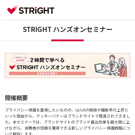
STRIGHT ハンズオンセミナー
開催概要
プライバシー保護を重視したいものの、UI/UXの毀損や離脱率の上昇と
いった理由から、クッキーバナーはブランドサイトで敬遠されてきまし
た。本セミナーでは、ブランドサイトのブランド露出効果を最大限に上
げながら、消費者の信頼を獲得できる新しいプライバシー保護戦略につ
いて解説します。