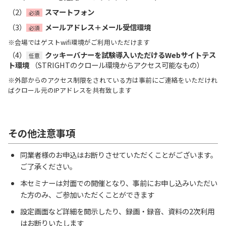
（2）
スマートフォン
必須
（3）
メールアドレス＋メール受信環境
必須
※会場ではゲストwifi環境がご利用いただけます
（4）
クッキーバナーを試験導入いただけるWebサイトテス
任意
ト環境
（STRIGHTのクロール環境からアクセス可能なもの）
※外部からのアクセス制限をされている方は事前にご連絡をいただけれ
ばクロール元のIPアドレスを共有致します
その他注意事項
同業者様のお申込はお断りさせていただくことがございます。
ご了承ください。
本セミナーは対面での開催となり、事前にお申し込みいただい
た方のみ、ご参加いただくことができます
設定画面など詳細を開示したり、録画・録音、資料の2次利用
はお断りいたします