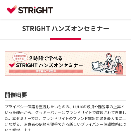
STRIGHT ハンズオンセミナー
開催概要
プライバシー保護を重視したいものの、UI/UXの毀損や離脱率の上昇と
いった理由から、クッキーバナーはブランドサイトで敬遠されてきまし
た。本セミナーでは、ブランドサイトのブランド露出効果を最大限に上
げながら、消費者の信頼を獲得できる新しいプライバシー保護戦略につ
いて解説します。