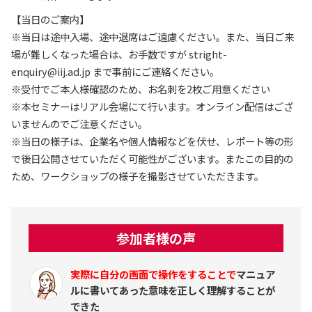
【当日のご案内】
※当日は途中入場、途中退席はご遠慮ください。また、当日ご来
場が難しくなった場合は、お手数ですが stright-
enquiry@iij.ad.jp まで事前にご連絡ください。
※受付でご本人様確認のため、お名刺を2枚ご用意ください
※本セミナーはリアル会場にて行います。オンライン配信はござ
いませんのでご注意ください。
※当日の様子は、企業名や個人情報などを伏せ、レポート等の形
で後日公開させていただく可能性がございます。またこの目的の
ため、ワークショップの様子を撮影させていただきます。
参加者様の声
実際に自分の画面で操作をすることで
マニュア
ルに書いてあった意味を正しく理解することが
できた