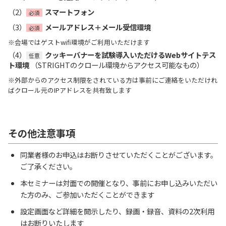
（2）
スマートフォン
必須
（3）
メールアドレス＋メール受信環境
必須
※会場ではゲストwifi環境がご利用いただけます
（4）
クッキーバナーを試験導入いただけるWebサイトテス
任意
ト環境
（STRIGHTのクロール環境からアクセス可能なもの）
※外部からのアクセス制限をされている方は事前にご連絡をいただけれ
ばクロール元のIPアドレスを共有致します
その他注意事項
同業者様のお申込はお断りさせていただくことがございます。
ご了承ください。
本セミナーは対面での開催となり、事前にお申し込みいただい
た方のみ、ご参加いただくことができます
設定画面など詳細を開示したり、録画・録音、資料の2次利用
はお断りいたします