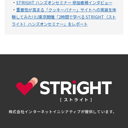
・
STRIGHT ハンズオンセミナー 参加者様インタビュー
・
重要性が高まる「クッキーバナー」サイトへの実装を体
験してみた! IIJ東京開催「2時間で学べる STRIGHT（スト
ライト）ハンズオンセミナー」をレポート
株式会社インターネットイニシアティブが提供しています。